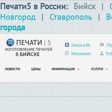
Печати5 в России:
Бийск
|
Новгород
|
Ставрополь
|
В
города
Печати в ВК
Обр
Регистрация
Вой
НОВОСТИ
ЦЕНЫ
ИНФОРМАЦИЯ
УСЛУГИ