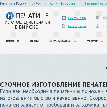
Печати5 в России:
Бийск
|
Санкт-Петербург
|
Нижний Новго
Печати в ВК
Обр
Регистрация
Вой
НОВОСТИ
ЦЕНЫ
ИНФОРМАЦИЯ
УСЛУГИ
Н
СРОЧНОЕ ИЗГОТОВЛЕНИЕ ПЕЧАТЕ
Если вам необходима печать - мы поможем 
изготовлении быстро и качественно! Скорос
печатей зависит от требований заказчика - 