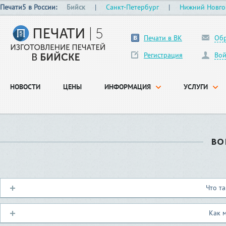
Печати5 в России:
Бийск
|
Санкт-Петербург
|
Нижний Новго
Печати в ВК
Обр
Регистрация
Вой
НОВОСТИ
ЦЕНЫ
ИНФОРМАЦИЯ
УСЛУГИ
ВО
Что та
Как 