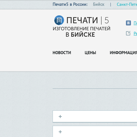
Печати5 в России:
Бийск
|
Санкт-Пет
П
Р
НОВОСТИ
ЦЕНЫ
ИНФОРМАЦИ