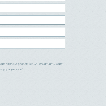
аш отзыв о работе нашей компании и ваши
 будут учтены!