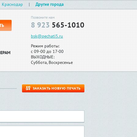
Краснодар
|
Другие города
Позвоните нам
8 923
565-1010
ТЬ
bsk@pechati5.ru
Режим работы:
с 09-00 до 17-00
НЕРАМ
ВЫХОДНЫЕ:
Суббота, Воскресенье
ЗАКАЗАТЬ НОВУЮ ПЕЧАТЬ